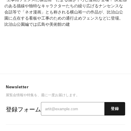
のある描線や独特なキャラクターたちの繰り広げるナンセンスな
会話等で「ネオ漫画」とも称される横山裕一の作品が、比治山公
園に点在する看板や工事のための通行止めフェンスなどに登場。
比治山公園編では広島や美術館の建
Newsletter
展覧会情報や特集を、週に一度お届けします。
登録フォーム
登録