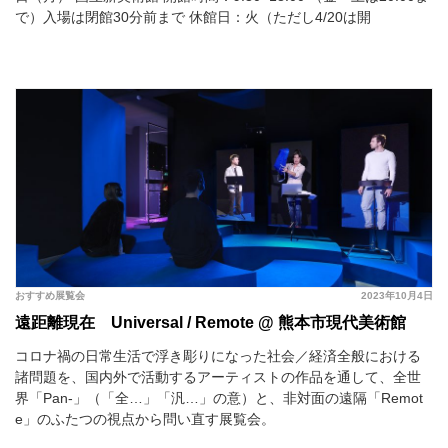
で）入場は閉館30分前まで 休館日：火（ただし4/20は開
おすすめ展覧会
2023年10月4日
遠距離現在 Universal / Remote @ 熊本市現代美術館
コロナ禍の日常生活で浮き彫りになった社会／経済全般における
諸問題を、国内外で活動するアーティストの作品を通して、全世
界「Pan-」（「全…」「汎…」の意）と、非対面の遠隔「Remot
e」のふたつの視点から問い直す展覧会。