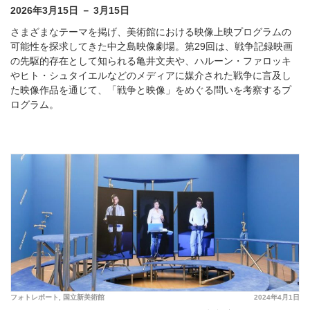
2026年3月15日 － 3月15日
さまざまなテーマを掲げ、美術館における映像上映プログラムの
可能性を探求してきた中之島映像劇場。第29回は、戦争記録映画
の先駆的存在として知られる亀井文夫や、ハルーン・ファロッキ
やヒト・シュタイエルなどのメディアに媒介された戦争に言及し
た映像作品を通じて、「戦争と映像」をめぐる問いを考察するプ
ログラム。
フォトレポート
,
国立新美術館
2024年4月1日