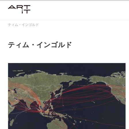
Skip
to
content
ティム・インゴルド
ティム・インゴルド