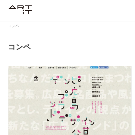
Skip
to
content
コンペ
コンペ