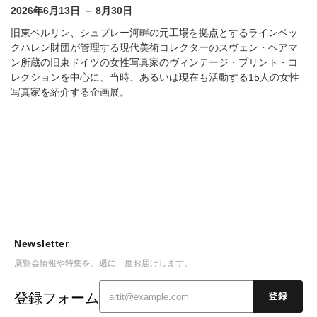
2026年6月13日 － 8月30日
旧東ベルリン、シュプレー河畔の元工場を拠点とするラインベッ
クハレン財団が管理する現代美術コレクターのスヴェン・ヘアマ
ン所蔵の旧東ドイツの女性写真家のヴィンテージ・プリント・コ
レクションを中心に、当時、あるいは現在も活動する15人の女性
写真家を紹介する企画展。
Newsletter
展覧会情報や特集を、週に一度お届けします。
登録フォーム
登録