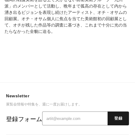
派」のメンバーとして活動し、晩年まで孤高の存在として内から
湧き出るビジョンを表現し続けたアーティスト、オチ・オサムの
回顧展。オチ・オサム個人に焦点を当てた美術館初の回顧展とし
て、オチが残した作品等の調査に基づき、これまで十分に光の当
たらなかった全貌に迫る。
Newsletter
展覧会情報や特集を、週に一度お届けします。
登録フォーム
登録