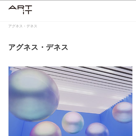
Skip
to
content
アグネス・デネス
アグネス・デネス