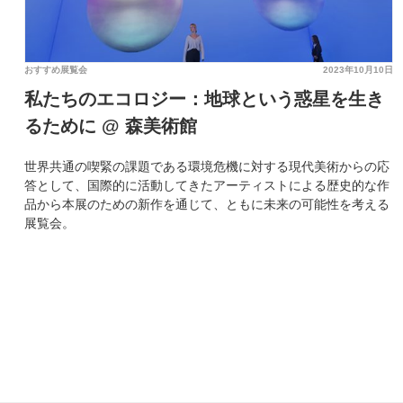
おすすめ展覧会
2023年10月10日
私たちのエコロジー：地球という惑星を生き
るために @ 森美術館
世界共通の喫緊の課題である環境危機に対する現代美術からの応
答として、国際的に活動してきたアーティストによる歴史的な作
品から本展のための新作を通じて、ともに未来の可能性を考える
展覧会。