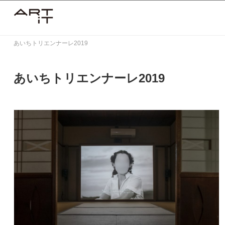
Skip
to
content
あいちトリエンナーレ2019
あいちトリエンナーレ2019