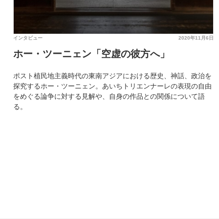
インタビュー
2020年11月6日
ホー・ツーニェン「空虚の彼方へ」
ポスト植民地主義時代の東南アジアにおける歴史、神話、政治を
探究するホー・ツーニェン。あいちトリエンナーレの表現の自由
をめぐる論争に対する見解や、自身の作品との関係について語
る。