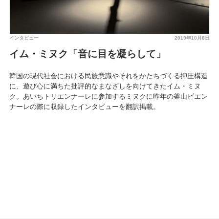
インタビュー
2019年10月8日
イム・ミヌク「音に目を凝らして」
韓国の現代社会における民族意識やそれをかたちづくる抑圧構造
に、遊び心に満ちた批評的なまなざしを向けてきたイム・ミヌ
ク。あいちトリエンナーレに参加するミヌクに昨年の釜山ビエン
ナーレの際に収録したインタビューを翻訳掲載。