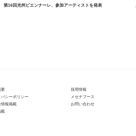
第16回光州ビエンナーレ、参加アーティストを発表
概要
採用情報
イバシーポリシー
メセナブース
会情報掲載
お問い合わせ
掲載