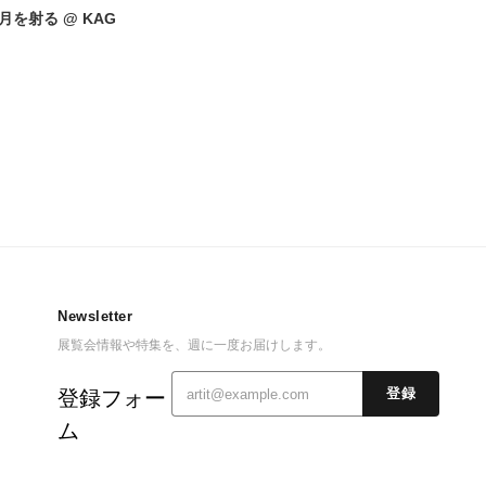
月を射る @ KAG
Newsletter
展覧会情報や特集を、週に一度お届けします。
登録フォー
登録
ム