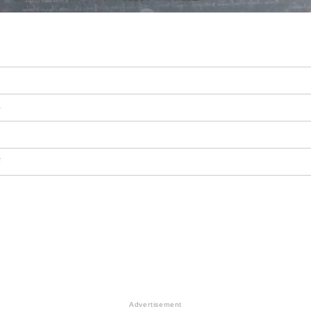
p
¥
Advertisement