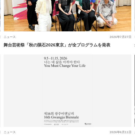
日
ニュース
2026年7月27日
舞台芸術祭「秋の隕石2026東京」が全プログラムを発表
日
ニュース
2026年6月11日