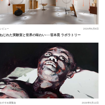
レビュー
2026年6月8日
ねじれた実験室と世界の味わい──笹本晃 ラボラトリー
おすすめ展覧会
2026年5月12日