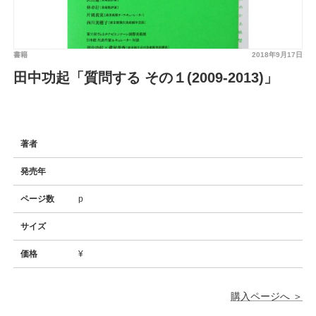
書籍
2018年9月17日
田中功起「質問する その１(2009-2013)」
著者
発売年
ページ数
p
サイズ
価格
¥
購入ページへ ＞