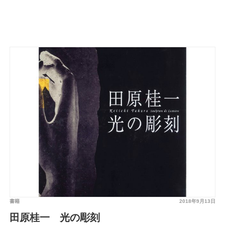
書籍
2018年9月13日
田原桂一 光の彫刻