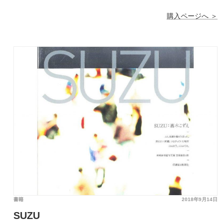
購入ページへ ＞
書籍
2018年9月14日
SUZU