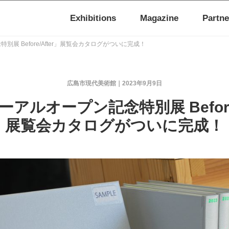
Exhibitions
Magazine
Partne
展 Before/After」展覧会カタログがついに完成！
広島市現代美術館
2023年9月9日
アルオープン記念特別展 Before/
展覧会カタログがついに完成！