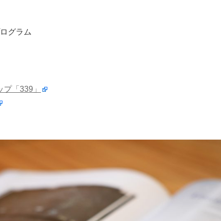
関連プログラム
ップ「339」