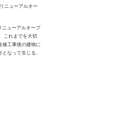
「リニューアルオー
たリニューアルオープ
は、これまでを大切
改修工事後の建物に
けとなって生じる、