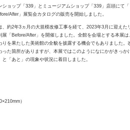
ショップ「339」とミュージアムショップ「339」店頭にて
fore/After」展覧会カタログの販売を開始しました。
、約2年3ヵ月の大規模改修工事を経て、2023年3月に迎え
展「Before/After」を開催しました。全館を会場とする本展
わりを果たした美術館の全貌を披露する機会でもありました。
わった箇所がありますが、本展ではこのようになにかがきっか
」と「あと」の現象や状況に着目しました。
×210mm）