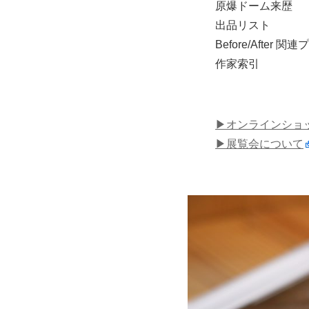
原爆ドーム来歴
出品リスト
Before/After 
作家索引
▶︎オンラインショ
▶︎展覧会について