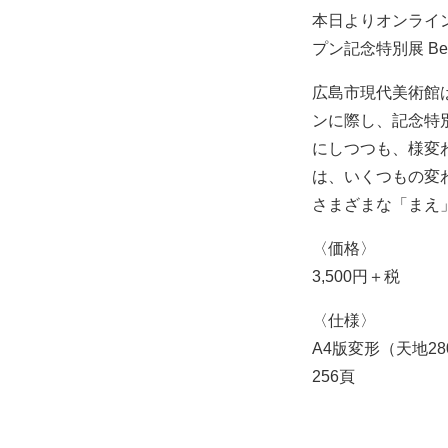
本日よりオンライン
プン記念特別展 Be
広島市現代美術館は
ンに際し、記念特別
にしつつも、様変
は、いくつもの変
さまざまな「まえ
〈価格〉
3,500円＋税
〈仕様〉
A4版変形（天地280
256頁