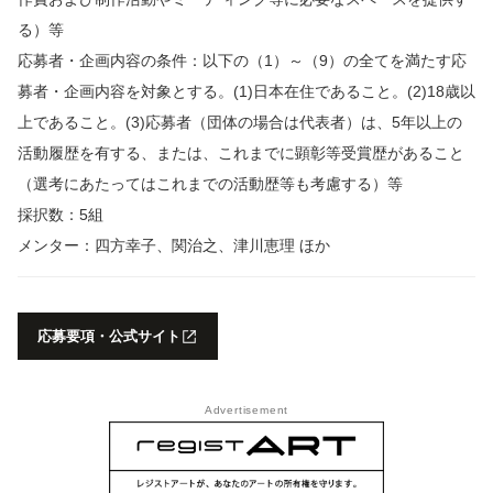
る）等
応募者・企画内容の条件：以下の（1）～（9）の全てを満たす応
募者・企画内容を対象とする。(1)日本在住であること。(2)18歳以
上であること。(3)応募者（団体の場合は代表者）は、5年以上の
活動履歴を有する、または、これまでに顕彰等受賞歴があること
（選考にあたってはこれまでの活動歴等も考慮する）等
採択数：5組
メンター：四方幸子、関治之、津川恵理 ほか
応募要項・公式サイト
Advertisement