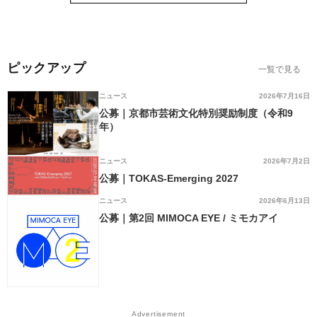
ピックアップ
一覧で見る
ニュース
2026年7月16日
公募｜京都市芸術文化特別奨励制度（令和9
年）
ニュース
2026年7月2日
公募｜TOKAS-Emerging 2027
ニュース
2026年6月13日
公募｜第2回 MIMOCA EYE / ミモカアイ
Advertisement