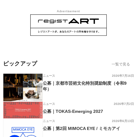
Advertisement
ピックアップ
一覧で見る
ニュース
2026年7月16日
公募｜京都市芸術文化特別奨励制度（令和9
年）
ニュース
2026年7月2日
公募｜TOKAS-Emerging 2027
ニュース
2026年6月13日
公募｜第2回 MIMOCA EYE / ミモカアイ