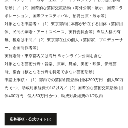
活動）／（2）国際的な芸術交流活動（海外公演・展示、国際コラ
ボレーション、国際フェスティバル、招聘公演・展示等）
対象となる申請者：（1）東京都内に本部が所在する団体（芸術団
体、民間の劇場・アートスペース、実行委員会等）※法人格の有
無、種別は不問／（2）東京都在住の個人（芸術家、プロデューサ
ー、企画制作者等）
実施場所：東京都内又は海外 ※オンライン公開を含む
対象となる芸術分野：音楽、演劇、舞踊、美術・映像、伝統芸
能、複合（核となる分野を特定できない芸術活動）
申請上限額：（1）都内での芸術創造活動 団体200万円 個人50万
円 かつ、助成対象経費の1/2以内／（2）国際的な芸術交流活動 団
体400万円 個人50万円 かつ、助成対象経費の1/2以内
応募要項・公式サイト