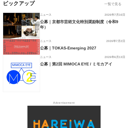
ピックアップ
一覧で見る
ニュース
2026年7月16日
公募｜京都市芸術文化特別奨励制度（令和9
年）
ニュース
2026年7月2日
公募｜TOKAS-Emerging 2027
ニュース
2026年6月13日
公募｜第2回 MIMOCA EYE / ミモカアイ
Advertisement