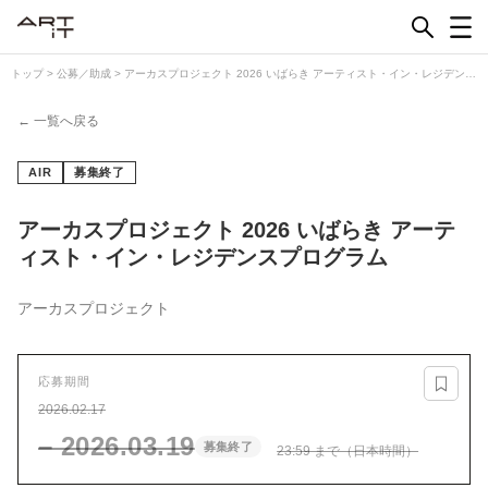
Skip
to
content
トップ
>
公募／助成
>
アーカスプロジェクト 2026 いばらき アーティスト・イン・レジデンス
プログラム
← 一覧へ戻る
AIR
募集終了
アーカスプロジェクト 2026 いばらき アーテ
ィスト・イン・レジデンスプログラム
アーカスプロジェクト
応募期間
2026.02.17
– 2026.03.19
募集終了
23:59 まで（日本時間）