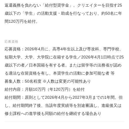
返還義務を負わない「給付型奨学金​」。クリエイターを目指す25
歳以下の「学生」の活動支援・助成を行なっており、約50名に年
間120万円を給付。
応募資格
応募資格：2026年4月に、高専4年生以上及び専攻科、専門学校、
短期大学、大学、大学院に在籍する学生／2026年4月1日時点で25
歳以下の者／日本国籍を有する者。または留学等の法務省が認め
る適法な在留資格を有し、本奨学生の活動に参加可能な者 等
募集人数：50名程度 ※人数は変更の可能性あり
給付内容：月額10万円（年120万円）を給付
給付期間：原則として2026年4月から2027年3月までの1年間。但
し、給付期間終了後、当該年度実績等を別途審議し、進級後又は
修士課程への進学後も同額の給付を継続する場合あり