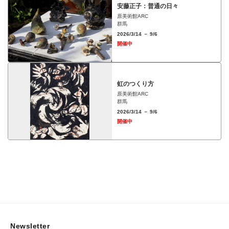
安藤正子：普通の日々
原美術館ARC
群馬
2026/3/14 － 9/6
開催中
虹のつくり方
原美術館ARC
群馬
2026/3/14 － 9/6
開催中
Newsletter