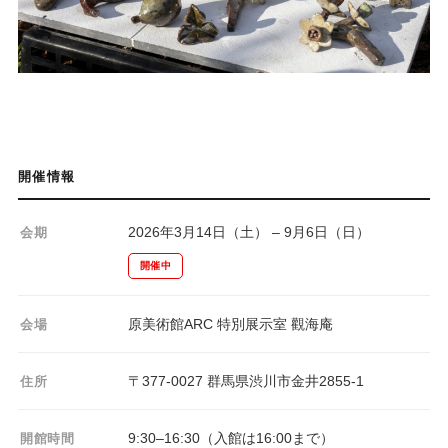
開催情報
2026年3月14日（土） – 9月6日（日）
会期
開催中
原美術館ARC 特別展示室 觀海庵
会場
〒377-0027 群馬県渋川市金井2855-1
住所
9:30–16:30（入館は16:00まで）
開館時間