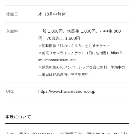
木（8月中無休）
休館日
一般 1,800円、大高生 1,000円、小中生 800
入館料
円、70歳以上 1,500円
※同時開催「虹のつくり方」と共通チケット
※前売りオンラインチケット（日にち指定） https://e-
tix.jp/haramuseum_arc/
※原美術館ARCメンバーシップ会員は無料、学期中の
土曜日は群馬県内小中学生無料
https://www.haramuseum.or.jp
URL
本展について