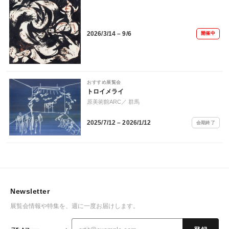
2026/3/14 – 9/6
開催中
おすすめ展覧会
トロイメライ
原美術館ARC
／ 群馬
2025/7/12 – 2026/1/12
会期終了
Newsletter
展覧会情報や特集を、週に一度お届けします。