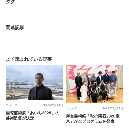
タグ
関連記事
よく読まれている記事
ニュース
2026年7月24日
ニュース
2026年7月27日
国際芸術祭「あいち2028」の
舞台芸術祭「秋の隕石2026東
芸術監督が決定
京」が全プログラムを発表