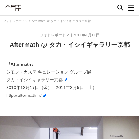
Skip
to
content
フォトレポート２
>
Aftermath @ タカ・イシイギャラリー京都
フォトレポート２
2011年1月11日
Aftermath @ タカ・イシイギャラリー京都
『Aftermath』
シモン・カステ キュレーション グループ展
タカ・イシイギャラリー京都
2010年12月17日（金）– 2011年2月5日（土）
http://aftermath.fr/