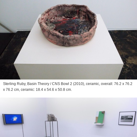
Sterling Ruby,
Basin Theory / CNS Bowl 2
(2010), ceramic, overall: 76.2 x 76.2
x 76.2 cm, ceramic: 18.4 x 54.6 x 50.8 cm.