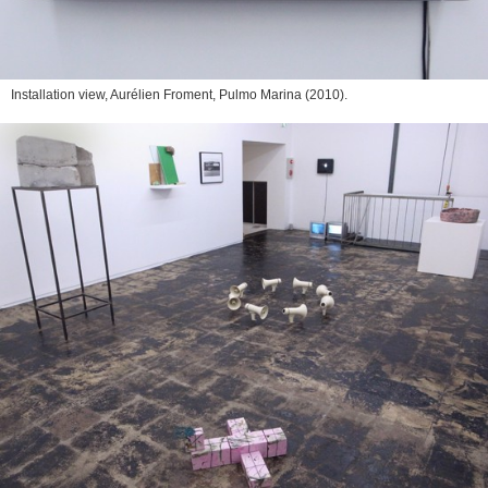
Installation view, Aurélien Froment,
Pulmo Marina
(2010).