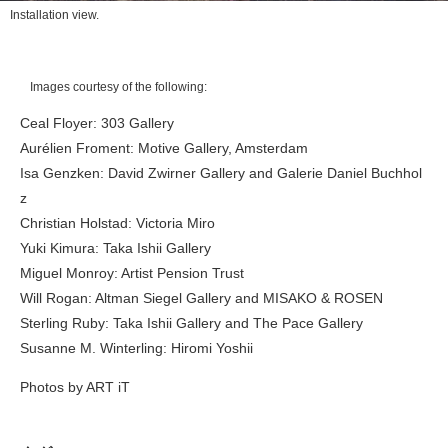
Installation view.
Images courtesy of the following:
Ceal Floyer: 303 Gallery
Aurélien Froment: Motive Gallery, Amsterdam
Isa Genzken: David Zwirner Gallery and Galerie Daniel Buchhol
z
Christian Holstad: Victoria Miro
Yuki Kimura: Taka Ishii Gallery
Miguel Monroy: Artist Pension Trust
Will Rogan: Altman Siegel Gallery and MISAKO & ROSEN
Sterling Ruby: Taka Ishii Gallery and The Pace Gallery
Susanne M. Winterling: Hiromi Yoshii
Photos by ART iT