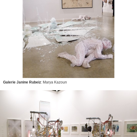
Galerie Janine Rubeiz
: Marya Kazoun