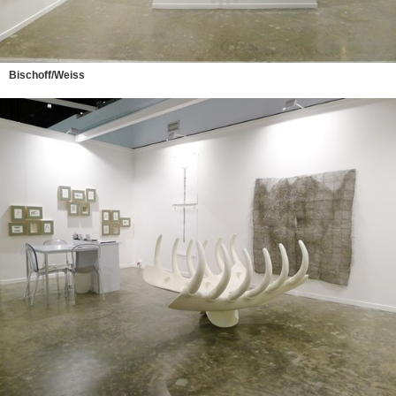
Bischoff/Weiss