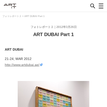
Skip
to
content
フォトレポート２
>
ART DUBAI Part 1
フォトレポート２
2012年3月26日
ART DUBAI Part 1
ART DUBAI
21-24, MAR 2012
http://www.artdubai.ae/