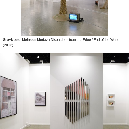
GreyNoise
: Mehreen Murtaza
Dispatches from the Edge / End of the World
(2012)