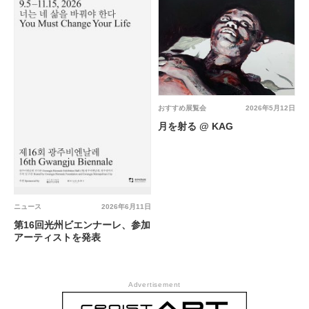
おすすめ展覧会
2026年5月12日
月を射る @ KAG
ニュース
2026年6月11日
第16回光州ビエンナーレ、参加
アーティストを発表
Advertisement