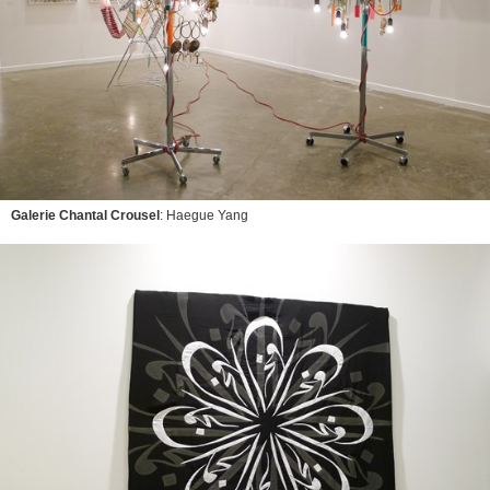
Galerie Chantal Crousel
: Haegue Yang