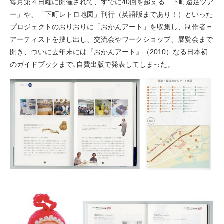
毎月第４日曜に開催されて、すでに40回を超える「下町遠足ツア
ー」や、「下町レトロ地図」刊行（英語版まであり！）といった
プロジェクトのおりおりに「おかんアート」を収集し、制作者＝
アーティストを捜し出し、交流会やワークショップ、展覧会まで
開き、ついに去年末には『おかんアート』（2010）なる日本初
のガイドブックまで､自費出版で発表してしまった。