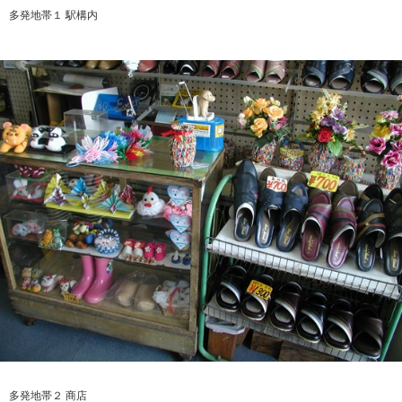
多発地帯１ 駅構内
多発地帯２ 商店