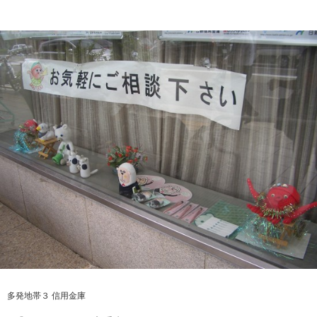
多発地帯３ 信用金庫