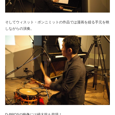
そしてウィスット・ポンニミットの作品では漫画を繰る手元を映
しながらの演奏。
D-BROSの映像には締太鼓も登場！