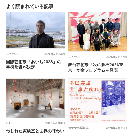
よく読まれている記事
ニュース
2026年7月24日
ニュース
2026年7月27日
国際芸術祭「あいち2028」の
舞台芸術祭「秋の隕石2026東
芸術監督が決定
京」が全プログラムを発表
レビュー
2026年6月8日
おすすめ展覧会
2026年7月25日
ねじれた実験室と世界の味わい