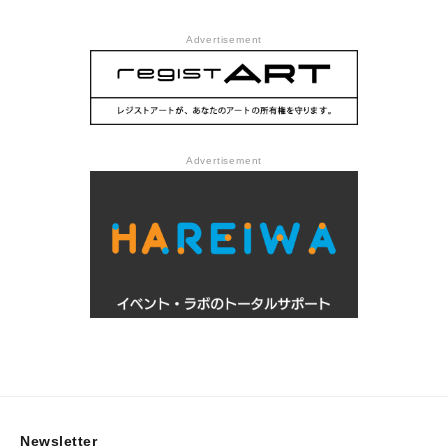
Advertisement
Advertisement
Newsletter