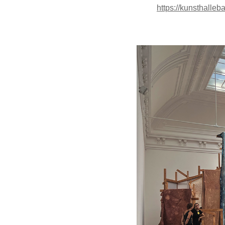
https://kunsthalleb