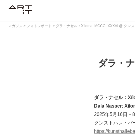
Skip
to
content
マガジン
>
フォトレポート
>
ダラ・ナセル：Xíloma. MCCCLXXXVI @ 
ダラ・ナセ
ダラ・ナセル：Xílom
Dala Nasser: Xí
2025年5月16日－
クンストハレ・バ
https://kunsthalleba