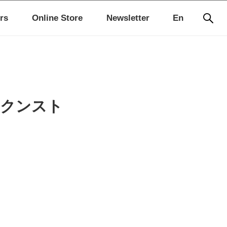
rs
Online Store
Newsletter
En
@ クンスト