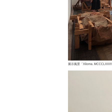
展示風景「Xíloma. MCCCL