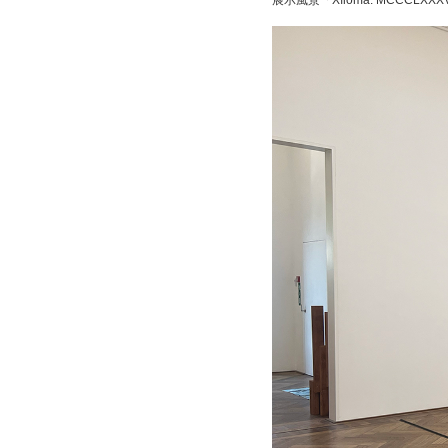
展示風景「Xíloma. MCCCL