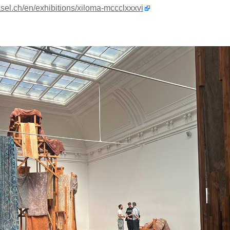
asel.ch/en/exhibitions/xiloma-mccclxxxvi