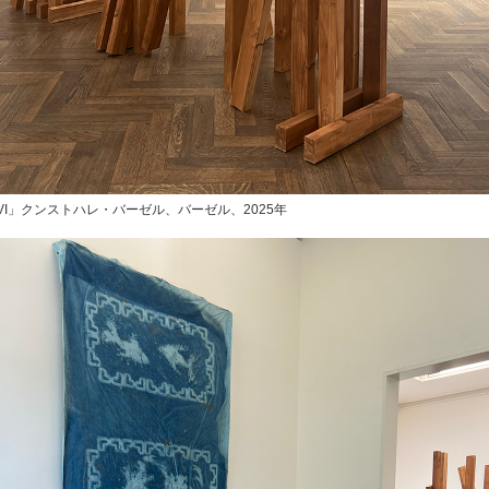
XXXVI」クンストハレ・バーゼル、バーゼル、2025年