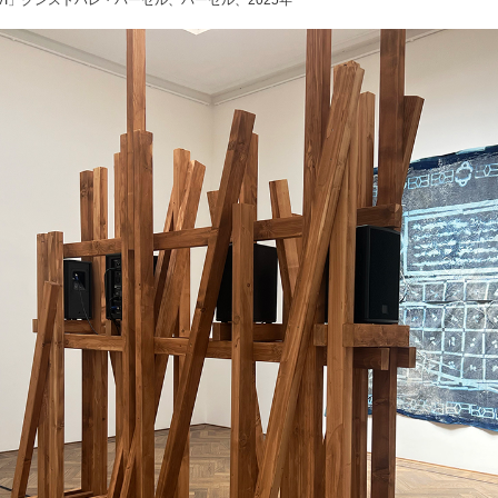
XXXVI」クンストハレ・バーゼル、バーゼル、2025年