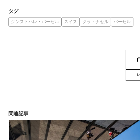
タグ
クンストハレ・バーゼル
スイス
ダラ・ナセル
バーゼル
関連記事