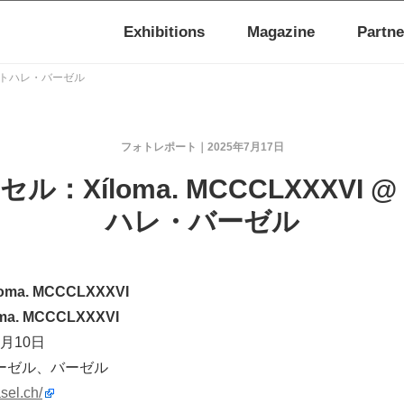
Exhibitions
Magazine
Partne
クンストハレ・バーゼル
フォトレポート
2025年7月17日
ル：Xíloma. MCCCLXXXVI 
ハレ・バーゼル
a. MCCCLXXXVI
loma. MCCCLXXXVI
8月10日
ーゼル、バーゼル
sel.ch/