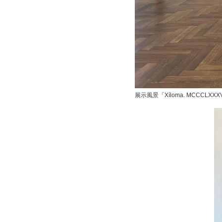
展示風景「Xíloma. MCCCL