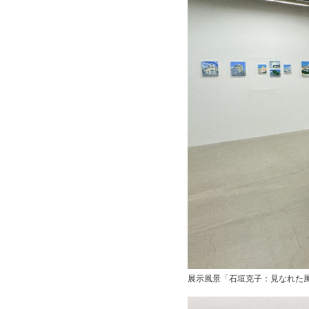
展示風景「石垣克子：見なれた風