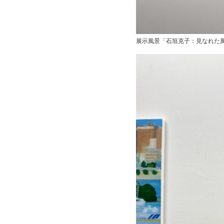
展示風景「石垣克子：見なれた風