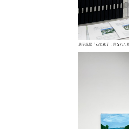
展示風景「石垣克子：見なれた風