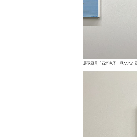
展示風景「石垣克子：見なれた風