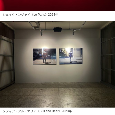
シェイク・ンジャイ《Le Paris》2024年
ソフィア・アル・マリア《Bull and Bear》2023年