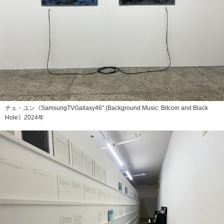
チェ・ユン《SamsungTVGallaxy46″ (Background Music: Bitcoin and Black
Hole》2024年