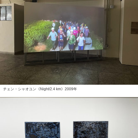
チェン・シャオユン《Night/2.4 km》2009年