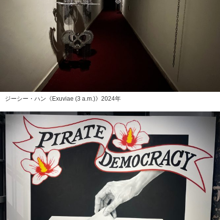
ジーシー・ハン《Exuviae (3 a.m.)》2024年