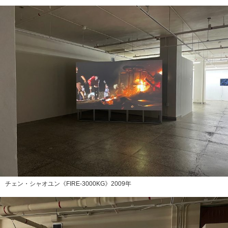
チェン・シャオユン《FIRE-3000KG》2009年