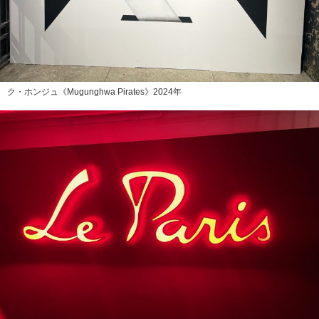
ク・ホンジュ《Mugunghwa Pirates》2024年