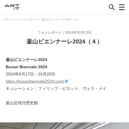
Skip
to
content
マガジン
>
フォトレポート
>
釜山ビエンナーレ2024（４）
フォトレポート
2024年10月13日
釜山ビエンナーレ2024（４）
釜山ビエンナーレ2024
Busan Biennale 2024
2024年8月17日－10月20日
https://busanbiennale2024.com/
キュレーション：フィリップ・ピロット、ヴェラ・メイ
釜山近現代歴史館