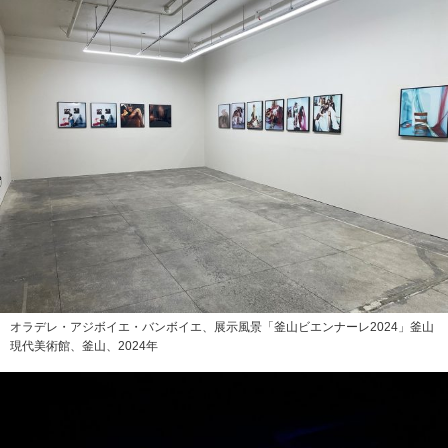
オラデレ・アジボイエ・バンボイエ、展示風景「釜山ビエンナーレ2024」釜山
現代美術館、釜山、2024年