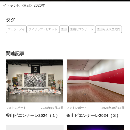
イ・ヤンヒ《Hail》2020年
タグ
ヴェラ・メイ
フィリップ・ピロット
釜山
釜山ビエンナーレ
釜山近現代歴史館
関連記事
フォトレポート
2024年10月10日
フォトレポート
2024年10月12日
釜山ビエンナーレ2024（１）
釜山ビエンナーレ2024（３）