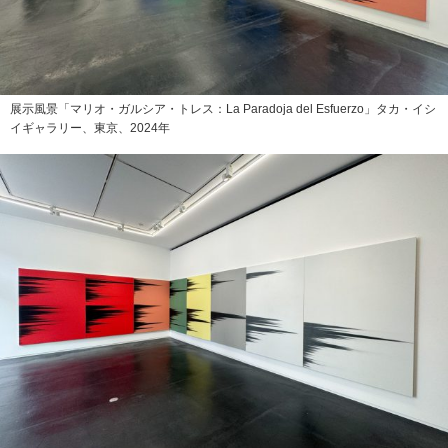
展示風景「マリオ・ガルシア・トレス：La Paradoja del Esfuerzo」タカ・イシ
イギャラリー、東京、2024年