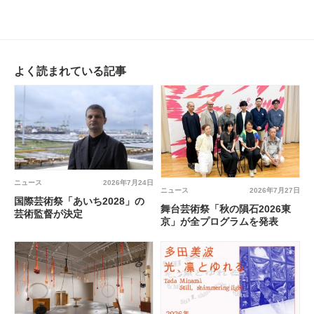
イギャラリー
よく読まれている記事
ニュース
2026年7月24日
ニュース
2026年7月27日
国際芸術祭「あいち2028」の
舞台芸術祭「秋の隕石2026東
芸術監督が決定
京」が全プログラムを発表