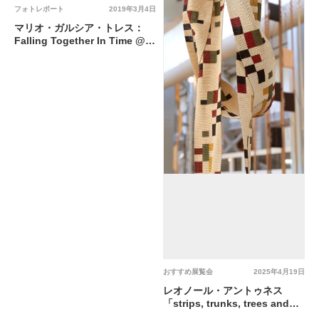
フォトレポート
2019年3月4日
マリオ・ガルシア・トレス：
Falling Together In Time @
タカ・イシイギャラリー
おすすめ展覧会
2025年4月19日
レオノール・アントゥネス
「strips, trunks, trees and
dots」@ タカ・イシイギャラ