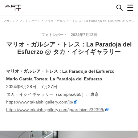
Skip
to
content
マガジン
>
フォトレポート
>
マリオ・ガルシア・トレス：La Paradoja del Esfuerzo @ タカ・
イシイギャラリー
フォトレポート
2024年7月12日
マリオ・ガルシア・トレス：La Paradoja del
Esfuerzo @ タカ・イシイギャラリー
マリオ・ガルシア・トレス：La Paradoja del Esfuerzo
Mario García Torres: La Paradoja del Esfuerzo
2024年6月28日 – 7月27日
タカ・イシイギャラリー（complex655）、東京
https://www.takaishiigallery.com/jp/
https://www.takaishiigallery.com/jp/archives/32399/