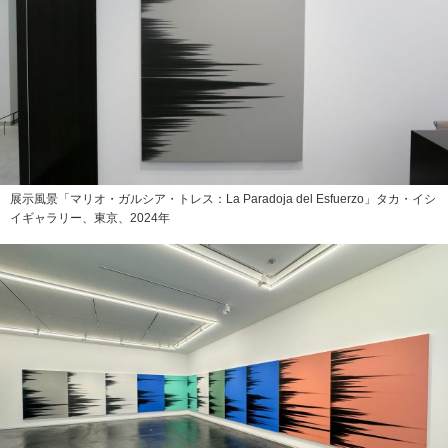
展示風景「マリオ・ガルシア・トレス：La Paradoja del Esfuerzo」タカ・イシ
イギャラリー、東京、2024年