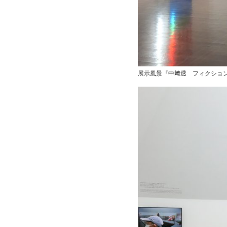
展示風景『中﨑透 フィクション