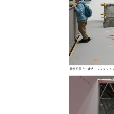
展示風景『中﨑透 フィクション