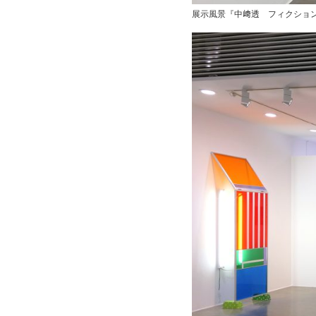
展示風景『中﨑透 フィクション