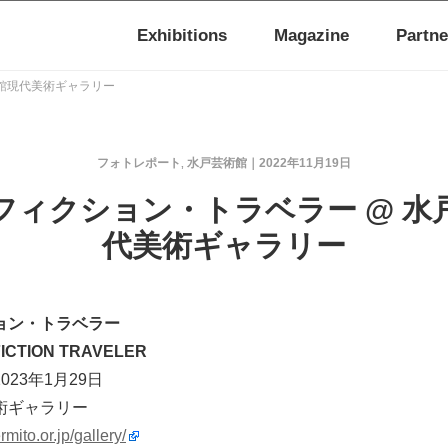
Exhibitions
Magazine
Partne
術館現代美術ギャラリー
フォトレポート
水戸芸術館
2022年11月19日
,
フィクション・トラベラー @ 水
代美術ギャラリー
ョン・トラベラー
 FICTION TRAVELER
2023年1月29日
術ギャラリー
mito.or.jp/gallery/