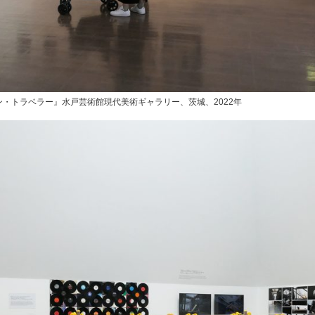
・トラベラー』水戸芸術館現代美術ギャラリー、茨城、2022年