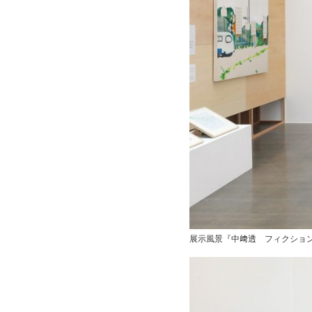
展示風景『中﨑透 フィクション