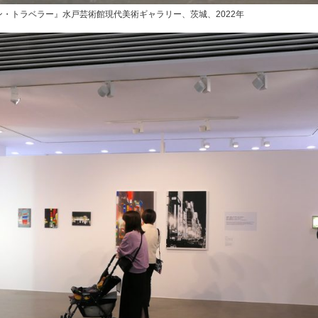
・トラベラー』水戸芸術館現代美術ギャラリー、茨城、2022年