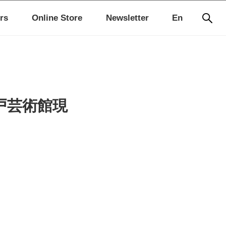
rs
Online Store
Newsletter
En
戸芸術館現