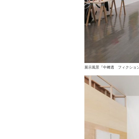
展示風景『中﨑透 フィクション