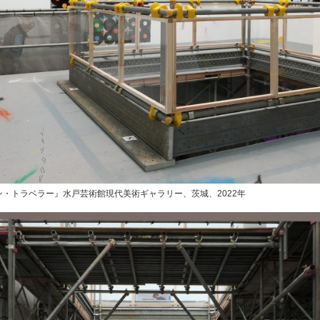
・トラベラー』水戸芸術館現代美術ギャラリー、茨城、2022年