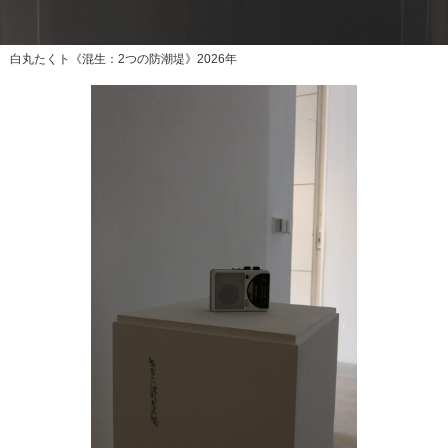
白丸たくト《混生：2つの防潮堤》2026年