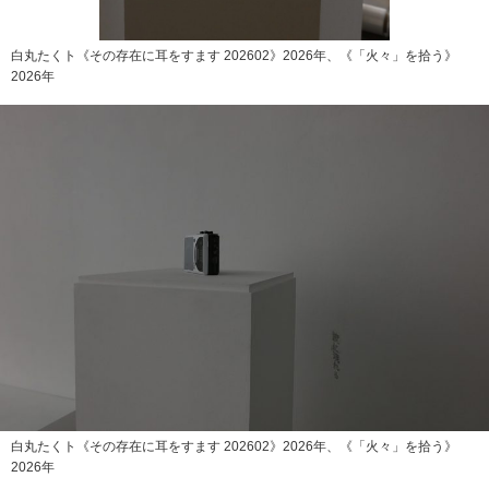
白丸たくト《その存在に耳をすます 202602》2026年、《「火々」を拾う》
2026年
白丸たくト《その存在に耳をすます 202602》2026年、《「火々」を拾う》
2026年