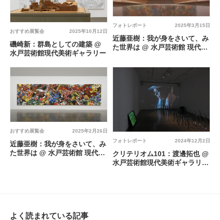
フォトレポート
2025年3月15日
おすすめ展覧会
2025年10月12日
近藤亜樹：我が身をさいて、み
磯崎新：群島としての建築 @
た世界は @ 水戸芸術館 現代美
水戸芸術館現代美術ギャラリー
術ギャラリー
おすすめ展覧会
2025年2月26日
フォトレポート
2024年12月2日
近藤亜樹：我が身をさいて、み
た世界は @ 水戸芸術館 現代美
クリテリオム101：渡邊拓也 @
術ギャラリー
水戸芸術館現代美術ギャラリー
第9室
よく読まれている記事