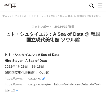
Skip
to
content
マガジン
>
フォトレポート
>
ヒト・シュタイエル：A Sea of Data @ 韓国国立現代美術館 ソ
ウル館
フォトレポート
2022年10月5日
ヒト・シュタイエル：A Sea of Data @ 韓国
国立現代美術館 ソウル館
ヒト・シュタイエル：A Sea of Data
Hito Steyerl: A Sea of Data
2022年4月29日 – 9月18日
韓国国立現代美術館 ソウル館
https://www.mmca.go.kr/
https://www.mmca.go.kr/eng/exhibitions/exhibitionsDetail.do?exh
Flag=3