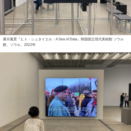
展示風景『ヒト・シュタイエル：A Sea of Data』韓国国立現代美術館 ソウル
館、ソウル、2022年