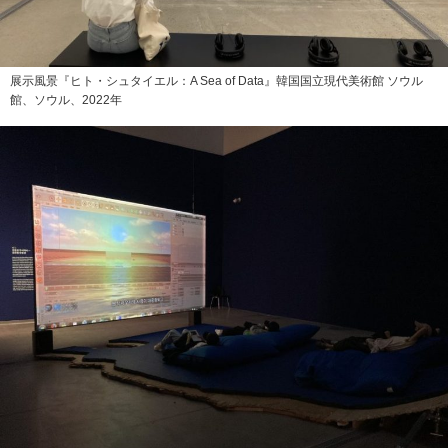
展示風景『ヒト・シュタイエル：A Sea of Data』韓国国立現代美術館 ソウル
館、ソウル、2022年