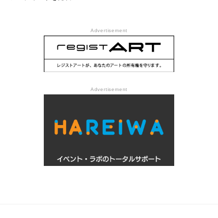
Advertisement
Advertisement