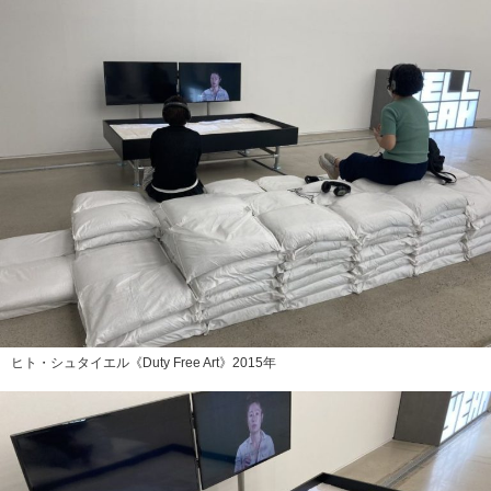
ヒト・シュタイエル《Duty Free Art》2015年