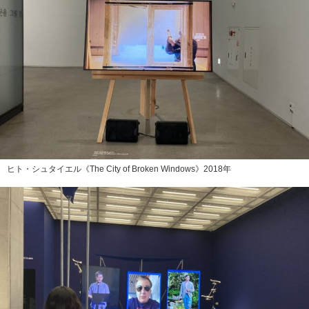
ヒト・シュタイエル《The City of Broken Windows》2018年