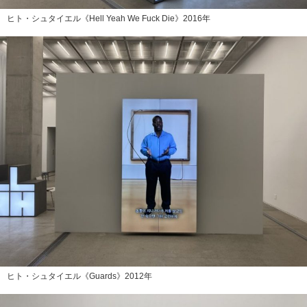
ヒト・シュタイエル《Hell Yeah We Fuck Die》2016年
ヒト・シュタイエル《Guards》2012年