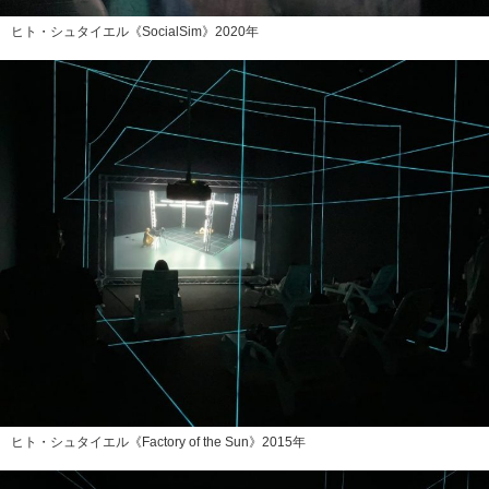
ヒト・シュタイエル《SocialSim》2020年
ヒト・シュタイエル《Factory of the Sun》2015年