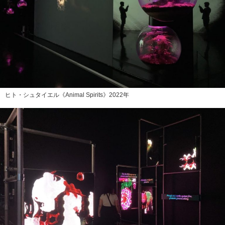
ヒト・シュタイエル《Animal Spirits》2022年