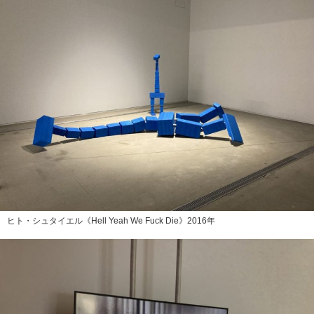
ヒト・シュタイエル《Hell Yeah We Fuck Die》2016年