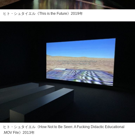
ヒト・シュタイエル《This is the Future》2019年
ヒト・シュタイエル《How Not to Be Seen: A Fucking Didactic Educational
.MOV File》2013年