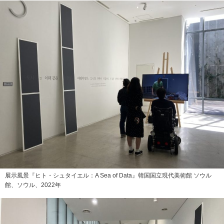
展示風景『ヒト・シュタイエル：A Sea of Data』韓国国立現代美術館 ソウル
館、ソウル、2022年