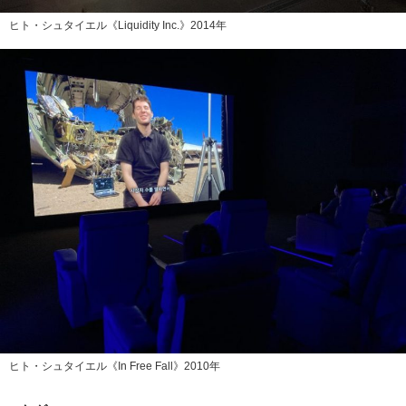
ヒト・シュタイエル《Liquidity Inc.》2014年
ヒト・シュタイエル《In Free Fall》2010年