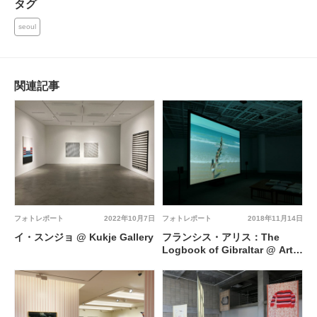
タグ
seoul
関連記事
フォトレポート
2022年10月7日
フォトレポート
2018年11月14日
イ・スンジョ @ Kukje Gallery
フランシス・アリス：The
Logbook of Gibraltar @ Art
Sonje Center