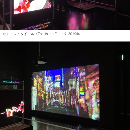
ヒト・シュタイエル《This is the Future》2019年