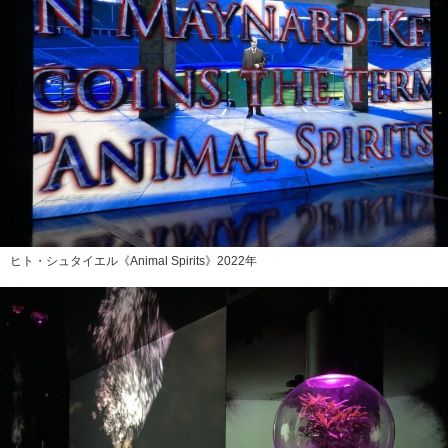
ヒト・シュタイエル《Animal Spirits》2022年