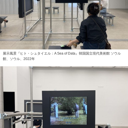
展示風景『ヒト・シュタイエル：A Sea of Data』韓国国立現代美術館 ソウル
館、ソウル、2022年