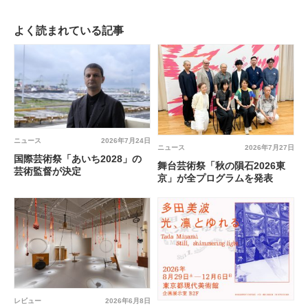
よく読まれている記事
ニュース
2026年7月24日
ニュース
2026年7月27日
国際芸術祭「あいち2028」の
舞台芸術祭「秋の隕石2026東
芸術監督が決定
京」が全プログラムを発表
レビュー
2026年6月8日