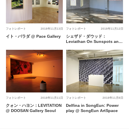
フォトレポート
2018年11月13日
フォトレポート
2018年11月12日
イト・バラダ @ Pace Gallery
シェザド・ダウッド：
Leviathan On Sunspots and
Whales @ Barakat Seoul,
Barakat Contemporary
フォトレポート
2018年11月11日
フォトレポート
2018年11月8日
クォン・ハヨン：LEVITATION
Delfina in SongEun: Power
@ DOOSAN Gallery Seoul
play @ SongEun ArtSpace