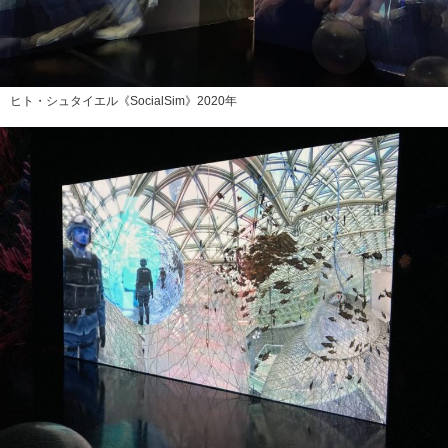
ヒト・シュタイエル《SocialSim》2020年