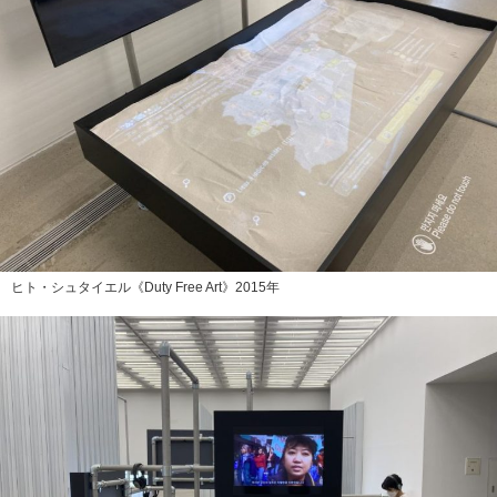
ヒト・シュタイエル《Duty Free Art》2015年