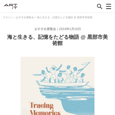
Skip
to
content
マガジン
>
おすすめ展覧会
>
海と生きる、記憶をたどる物語 @ 黒部市美術館
おすすめ展覧会
2024年1月18日
海と生きる、記憶をたどる物語 @ 黒部市美
術館