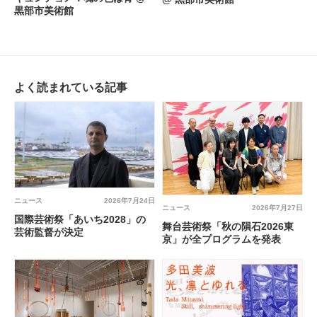
黒部市美術館
よく読まれている記事
ニュース
2026年7月24日
ニュース
2026年7月27日
国際芸術祭「あいち2028」の
舞台芸術祭「秋の隕石2026東
芸術監督が決定
京」が全プログラムを発表