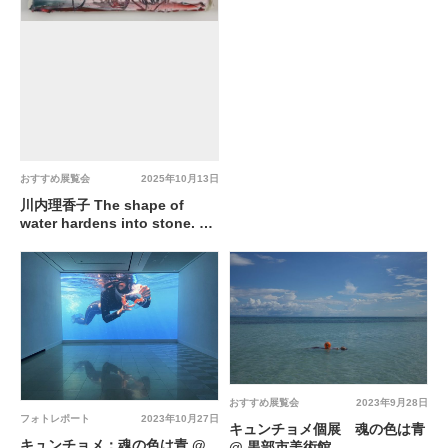
おすすめ展覧会
2025年10月13日
川内理香子 The shape of
water hardens into stone. @
黒部市美術館
おすすめ展覧会
2023年9月28日
フォトレポート
2023年10月27日
キュンチョメ個展 魂の色は青
キュンチョメ：魂の色は青 @
@ 黒部市美術館