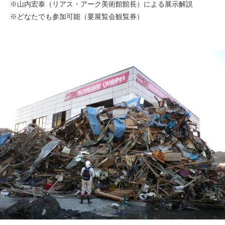
※山内宏泰（リアス・アーク美術館館長）による展示解説
※どなたでも参加可能（要展覧会観覧券）