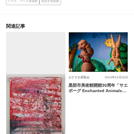
リアス・アーク美術館
黒部市美術館
関連記事
おすすめ展覧会
2024年10月28日
黒部市美術館開館30周年「サエ
ボーグ Enchanted Animals」
@ 黒部市美術館