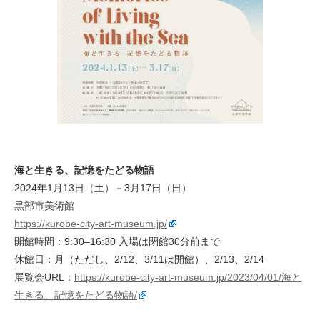
海と生きる、記憶をたどる物語
2024年1月13日（土）－3月17日（日）
黒部市美術館
https://kurobe-city-art-museum.jp/
開館時間：9:30–16:30 入場は閉館30分前まで
休館日：月（ただし、2/12、3/11は開館）、2/13、2/14
展覧会URL：
https://kurobe-city-art-museum.jp/2023/04/01/海と
生きる、記憶をたどる物語/