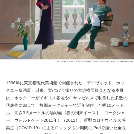
1996年に東京都現代美術館で開催された「デイヴィッド・ホッ
クニー版画展」以来、実に27年振りの大規模展覧会となる本展
は、ホックニーがイギリス各地やロサンゼルスで制作した多数の
代表作に加えて、故郷ヨークシャーで近年制作した幅10メート
ル、高さ3.5メートルの油彩画《春の到来イースト・ヨークシャ
ー、ウォルドゲート2011年》（2011）、新型コロナウイルス感
染症（COVID-19）によるロックダウン期間にiPadで描いた全長