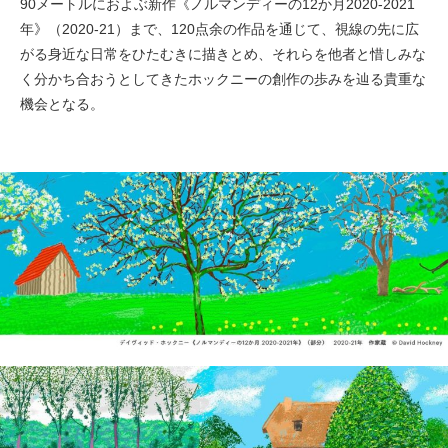
90メートルにおよぶ新作《ノルマンディーの12か月2020-2021
年》（2020-21）まで、120点余の作品を通じて、視線の先に広
がる身近な日常をひたむきに描きとめ、それらを他者と惜しみな
く分かち合おうとしてきたホックニーの創作の歩みを辿る貴重な
機会となる。