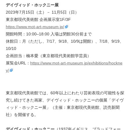
デイヴィッド・ホックニー展
2023年7月15日（土）－ 11月5日（日）
東京都現代美術館 企画展示室1F/3F
https://www.mot-art-museum.jp/
開館時間：10:00–18:00 入場は閉館30分前まで
休館日：月（ただし、7/17、9/18、10/9は開館）、7/18、9/19、
10/10
企画担当：楠本愛（東京都現代美術館学芸員）
展覧会URL：
https://www.mot-art-museum.jp/exhibitions/hockne
y/
東京都現代美術館では、60年以上にわたり芸術表現の可能性を探
究し続けてきた画家、デイヴィッド・ホックニーの個展「デイヴ
ィッド・ホックニー展」（主催：東京都現代美術館、読売新聞
社）を開催する。
デイヴィッド・ホックニー
（1937年イギリス、ブラッドフォー