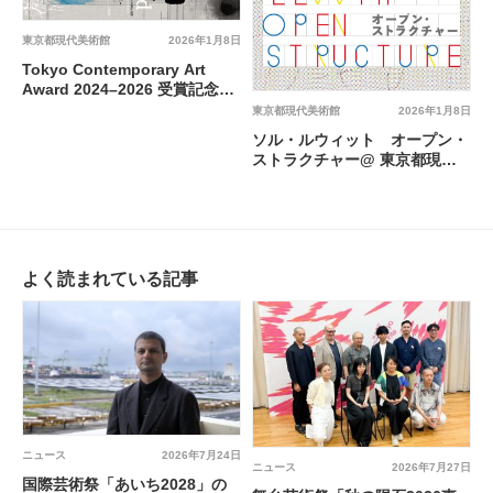
東京都現代美術館
2026年1月8日
Tokyo Contemporary Art
Award 2024–2026 受賞記念展
「湿地」@ 東京都現代美術館
東京都現代美術館
2026年1月8日
ソル・ルウィット オープン・
ストラクチャー@ 東京都現代
美術館
よく読まれている記事
ニュース
2026年7月24日
ニュース
2026年7月27日
国際芸術祭「あいち2028」の