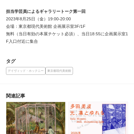
担当学芸員によるギャラリートーク第一回
2023年8月25日（金）19:00-20:00
会場：東京都現代美術館 企画展示室3F/1F
無料（当日有効の本展チケット必須）、当日18:55に企画展示室1
F入口付近に集合
タグ
デイヴィッド・ホックニー
東京都現代美術館
関連記事