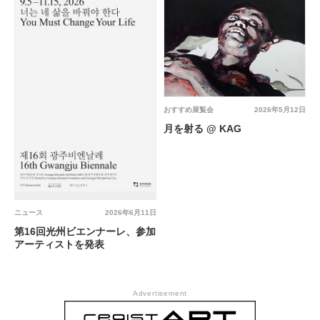
おすすめ展覧会
2026年5月12日
月を射る @ KAG
ニュース
2026年6月11日
第16回光州ビエンナーレ、参加
アーティストを発表
Advertisement