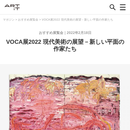
Skip
to
content
マガジン
>
おすすめ展覧会
>
VOCA展2022 現代美術の展望－新しい平面の作家たち
おすすめ展覧会
2022年2月18日
VOCA展2022 現代美術の展望－新しい平面の
作家たち