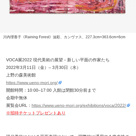
川内理香子《Raining Forest》油彩、カンヴァス、227.3cm×363.6cm×6cm
VOCA展2022 現代美術の展望－新しい平面の作家たち
2022年3月11日（金）– 3月30日（水）
上野の森美術館
https://www.ueno-mori.org/
開館時間：10:00–17:00 入館は閉館30分前まで
会期中無休
展覧会URL：
https://www.ueno-mori.org/exhibitions/voca/2022/
※招待チケットプレゼントあり