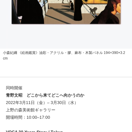
小森紀綱 《絵画鑑賞》油彩・アクリル・膠、麻布・木製パネル 194×390×3.2
cm
同時開催
青野文昭 どこから来てどこへ向かうのか
2022年3月11日（金）– 3月30日（水）
上野の森美術館ギャラリー
開場時間：10:00–17:00