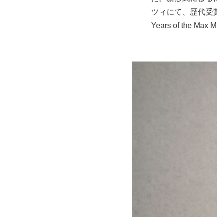
ツィにて、歴代受賞者9名
Years of the Ma