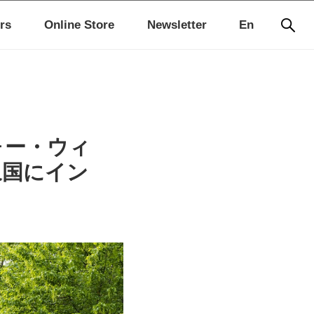
rs
Online Store
Newsletter
En
ォー・ウィ
象国にイン