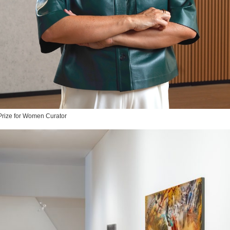
Prize for Women Curator