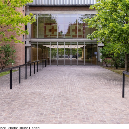
ance. Photo: Bruno Cattani