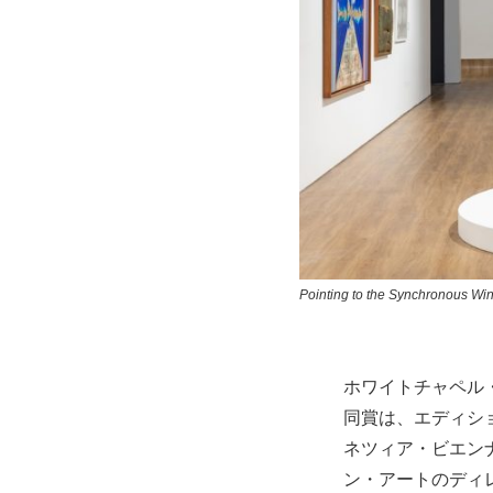
Pointing to the Synchronous W
ホワイトチャペル
同賞は、エディシ
ネツィア・ビエン
ン・アートのディ