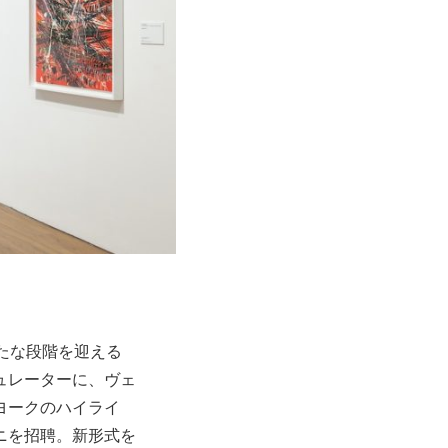
たな段階を迎える
ュレーターに、ヴェ
ヨークのハイライ
ニを招聘。新形式を