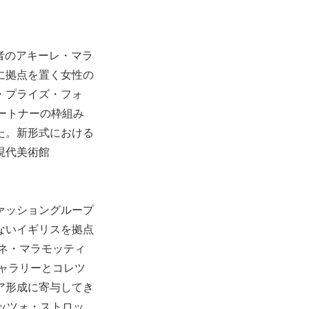
業者のアキーレ・マラ
に拠点を置く女性の
・プライズ・フォ
ートナーの枠組み
た。新形式における
現代美術館
ァッショングループ
ないイギリスを拠点
ーネ・マラモッティ
ギャラリーとコレツ
ア形成に寄与してき
ッツォ・ストロッ