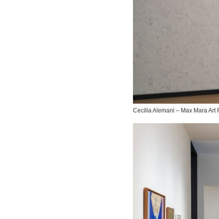
Cecilia Alemani – Max Mara Art 