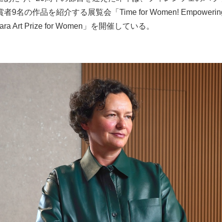
の作品を紹介する展覧会「Time for Women! Empowering Vis
x Mara Art Prize for Women」を開催している。