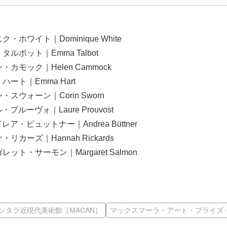
ニク・ホワイト｜Dominique White
・タルボット｜Emma Talbot
ン・カモック｜Helen Cammock
・ハート｜Emma Hart
ン・スウォーン｜Corin Sworn
ル・プルーヴォ｜Laure Prouvost
ドレア・ビュットナー｜Andrea Büttner
ナ・リカーズ｜Hannah Rickards
ガレット・サーモン｜Margaret Salmon
ンタラ近現代美術館［MACAN］
マックスマーラ・アート・プライズ