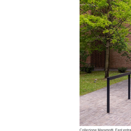
Collezione Maramotti. East entr