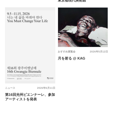
東京都現代美術館
おすすめ展覧会
2026年5月12日
月を射る @ KAG
ニュース
2026年6月11日
第16回光州ビエンナーレ、参加
アーティストを発表