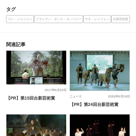
タグ
ゴン・ジョジュン
ブラレヤン・ダンス・カンパニー
ヤオ・レイヅォン
台新芸術賞
関連記事
2017年6月20日
ニュース
2026年6月24日
【PR】第15回台新芸術賞
【PR】第24回台新芸術賞