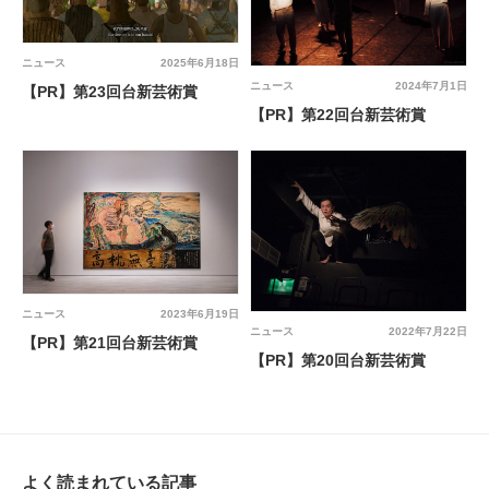
ニュース
2025年6月18日
ニュース
2024年7月1日
【PR】第23回台新芸術賞
【PR】第22回台新芸術賞
ニュース
2023年6月19日
ニュース
2022年7月22日
【PR】第21回台新芸術賞
【PR】第20回台新芸術賞
よく読まれている記事