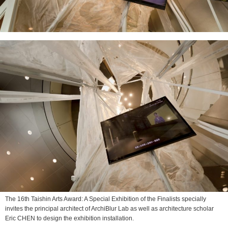
The 16th Taishin Arts Award: A Special Exhibition of the Finalists specially
invites the principal architect of ArchiBlur Lab as well as architecture scholar
Eric CHEN to design the exhibition installation.