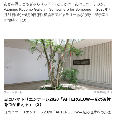
あざみ野こどもぎゃらりぃ2026 どこかの、あのこの、すみか。
Azamino Kodomo Gallery Somewhere for Someone 2026年7
月31日(金)〜8月9日(日) 横浜市民ギャラリーあざみ野 展示室１
開場時間｜10
フォトレポート
2020年8月18日
ヨコハマトリエンナーレ2020「AFTERGLOW―光の破片
をつかまえる」（2）
ヨコハマトリエンナーレ2020「AFTERGLOW―光の破片をつかま