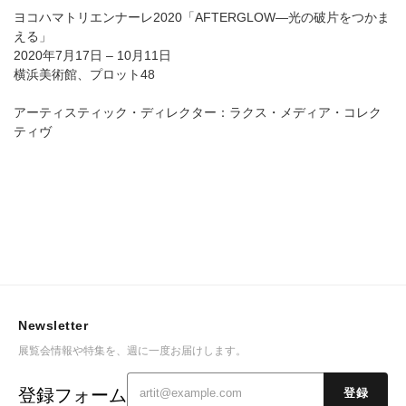
ヨコハマトリエンナーレ2020「AFTERGLOW―光の破片をつかま
える」
2020年7月17日 – 10月11日
横浜美術館、プロット48
アーティスティック・ディレクター：ラクス・メディア・コレク
ティヴ
Newsletter
展覧会情報や特集を、週に一度お届けします。
登録フォーム
登録