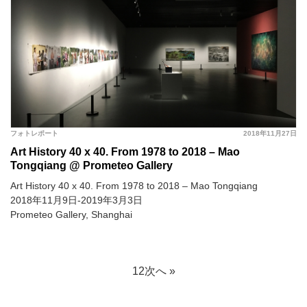
フォトレポート
2018年11月27日
Art History 40 x 40. From 1978 to 2018 – Mao
Tongqiang @ Prometeo Gallery
Art History 40 x 40. From 1978 to 2018 – Mao Tongqiang
2018年11月9日-2019年3月3日
Prometeo Gallery, Shanghai
1
2
次へ »