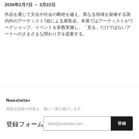
2026年2月7日 － 3月22日
作品を通じて文化や社会の断絶を越え、異なる領域を架橋する国
内外のアーティスト7組による展覧会。本展ではアーティストがワ
ークショップ、イベントを多数実施し、「見る」だけではないア
ートへのさまざまな関わり方を提案する。
Newsletter
展覧会情報や特集を、週に一度お届けします。
登録フォーム
登録