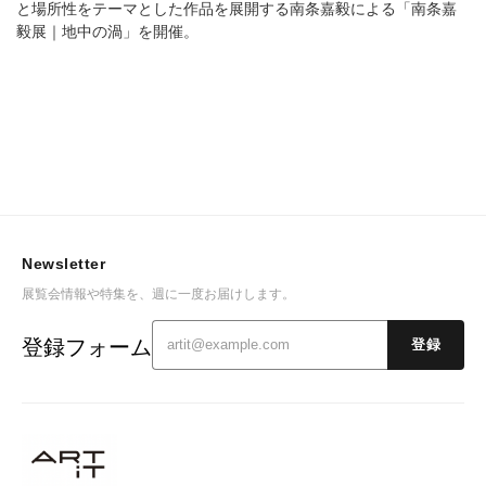
と場所性をテーマとした作品を展開する南条嘉毅による「南条嘉
毅展｜地中の渦」を開催。
Newsletter
展覧会情報や特集を、週に一度お届けします。
登録フォーム
登録