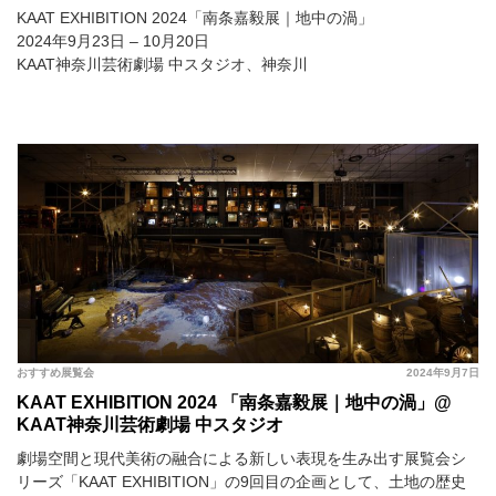
KAAT EXHIBITION 2024「南条嘉毅展｜地中の渦」
2024年9月23日 – 10月20日
KAAT神奈川芸術劇場 中スタジオ、神奈川
おすすめ展覧会
2024年9月7日
KAAT EXHIBITION 2024 「南条嘉毅展｜地中の渦」@
KAAT神奈川芸術劇場 中スタジオ
劇場空間と現代美術の融合による新しい表現を生み出す展覧会シ
リーズ「KAAT EXHIBITION」の9回目の企画として、土地の歴史