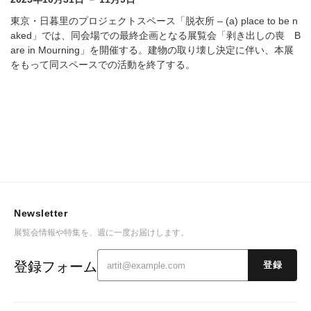
東京・日暮里のプロジェクトスペース「脱衣所 – (a) place to be n
aked」では、同会場での最終企画となる展覧会「剥き出しの喪 B
are in Mourning」を開催する。建物の取り壊し決定に伴い、本展
をもって同スペースでの活動を終了する。
Newsletter
展覧会情報や特集を、週に一度お届けします。
登録フォーム
登録