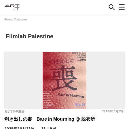
Skip
to
content
Filmlab Palestine
Filmlab Palestine
おすすめ展覧会
2025年10月25日
剥き出しの喪 Bare in Mourning @ 脱衣所
2025年10月31日 － 11月9日