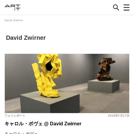
Skip
to
content
David Zwirner
David Zwirner
フォトレポート
2018年7月17日
キャロル・ボヴェ @ David Zwirner
キャロル・ボヴェ