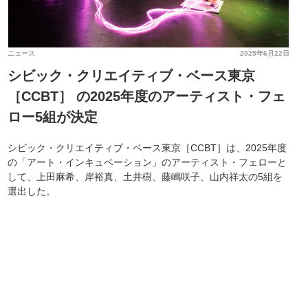
ニュース
2025年6月22日
シビック・クリエイティブ・ベース東京
［CCBT］ の2025年度のアーティスト・フェ
ロー5組が決定
シビック・クリエイティブ・ベース東京［CCBT］は、2025年度
の「アート・インキュベーション」のアーティスト・フェローと
して、上田麻希、岸裕真、土井樹、藤嶋咲子、山内祥太の5組を
選出した。