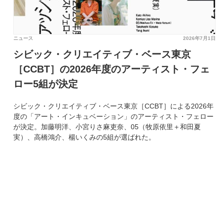
ニュース
2026年7月1日
シビック・クリエイティブ・ベース東京
［CCBT］の2026年度のアーティスト・フェ
ロー5組が決定
シビック・クリエイティブ・ベース東京［CCBT］による2026年
度の「アート・インキュベーション」のアーティスト・フェロー
が決定。加藤明洋、小宮りさ麻吏奈、05（牧原依里＋和田夏
実）、高橋鴻介、楊いくみの5組が選ばれた。