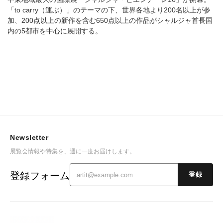
「to carry（運ぶ）」のテーマの下、世界各地より200名以上が参
加、200点以上の新作を含む650点以上の作品がシャルジャ首長国
内の5都市を中心に展開する。
Newsletter
展覧会情報や特集を、週に一度お届けします。
登録フォーム
登録