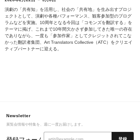
演劇の「共有知」を活用し、社会の「共有地」を生み出すプロジ
ェクトとして、演劇や各種パフォーマンス、観客参加型のプログ
ラムなどを実施。10周年となる今回は「コモンズを翻訳する」を
テーマに掲げ、これまで10年間欠かさず参加してきた唯一の存在
でありながら、一度も「参加作家」としてクレジットされてこな
かった翻訳者集団、Art Translators Collective（ATC）をクリエイ
ティブパートナーに迎える。
Newsletter
展覧会情報や特集を、週に一度お届けします。
登録フォーム
登録