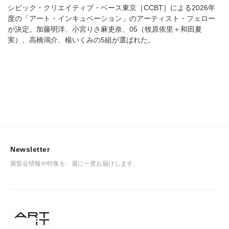
シビック・クリエイティブ・ベース東京［CCBT］による2026年
度の「アート・インキュベーション」のアーティスト・フェロー
が決定。加藤明洋、小宮りさ麻吏奈、05（牧原依里＋和田夏
実）、高橋鴻介、楊いくみの5組が選ばれた。
Newsletter
展覧会情報や特集を、週に一度お届けします。