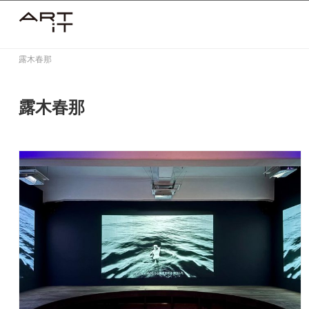
Skip
to
content
露木春那
露木春那