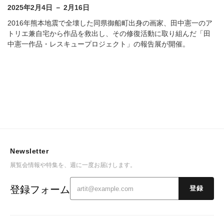
2025年2月4日 － 2月16日
2016年熊本地震で全壊した同県御船町出身の画家、田中憲一のア
トリエ兼自宅から作品を救出し、その修復活動に取り組んだ「田
中憲一作品・レスキュープロジェクト」の報告展が開催。
Newsletter
展覧会情報や特集を、週に一度お届けします。
登録フォーム
登録