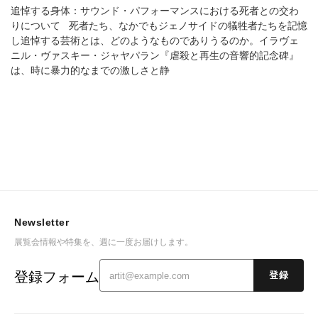
『虐殺と再生の音響的記念碑』
追悼する身体：サウンド・パフォーマンスにおける死者との交わ
りについて 死者たち、なかでもジェノサイドの犠牲者たちを記憶
し追悼する芸術とは、どのようなものでありうるのか。イラヴェ
ニル・ヴァスキー・ジャヤパラン『虐殺と再生の音響的記念碑』
は、時に暴力的なまでの激しさと静
Newsletter
展覧会情報や特集を、週に一度お届けします。
登録フォーム
登録