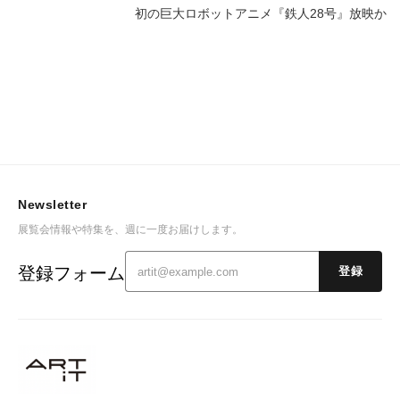
初の巨大ロボットアニメ『鉄人28号』放映か
Newsletter
展覧会情報や特集を、週に一度お届けします。
登録フォーム
登録