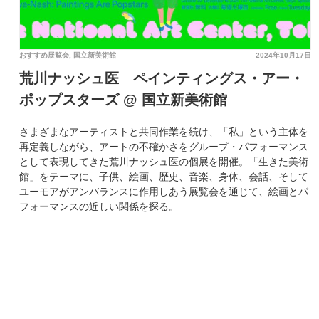
おすすめ展覧会
,
国立新美術館
2024年10月17日
荒川ナッシュ医 ペインティングス・アー・
ポップスターズ @ 国立新美術館
さまざまなアーティストと共同作業を続け、「私」という主体を
再定義しながら、アートの不確かさをグループ・パフォーマンス
として表現してきた荒川ナッシュ医の個展を開催。「生きた美術
館」をテーマに、子供、絵画、歴史、音楽、身体、会話、そして
ユーモアがアンバランスに作用しあう展覧会を通じて、絵画とパ
フォーマンスの近しい関係を探る。