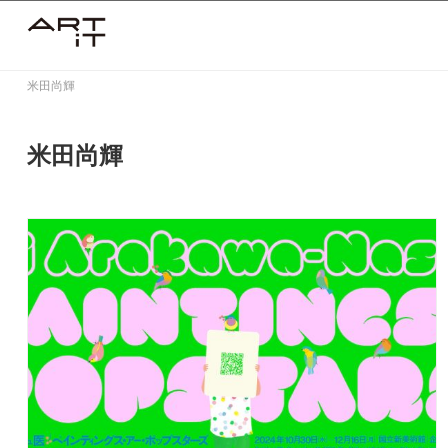
Skip
to
content
米田尚輝
米田尚輝