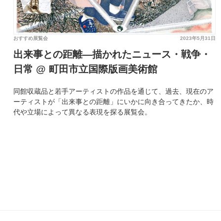
おすすめ展覧会
2023年5月31日
出来事との距離—描かれたニュース・戦争・
日常 @ 町田市立国際版画美術館
同館収蔵品と若手アーティストの作品を通じて、過去、現在のア
ーティストが「出来事との距離」にいかに向き合ってきたか、時
代や立場によって異なる表現を探る展覧会。