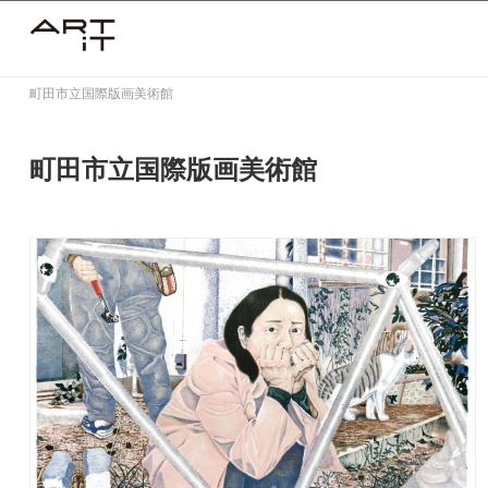
Skip
to
content
町田市立国際版画美術館
町田市立国際版画美術館