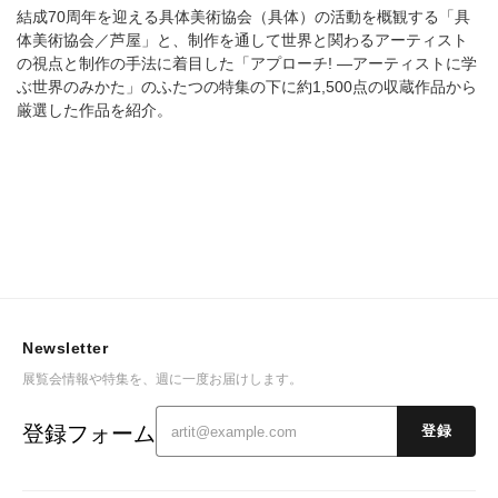
物館
結成70周年を迎える具体美術協会（具体）の活動を概観する「具
体美術協会／芦屋」と、制作を通して世界と関わるアーティスト
の視点と制作の手法に着目した「アプローチ! ―アーティストに学
ぶ世界のみかた」のふたつの特集の下に約1,500点の収蔵作品から
厳選した作品を紹介。
Newsletter
展覧会情報や特集を、週に一度お届けします。
登録フォーム
登録